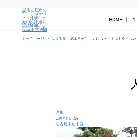
HOME
生
トップページ
生活提案例（施工事例）
人にもペットにもやさしい
洋風
100万円未満
名古屋市名東区