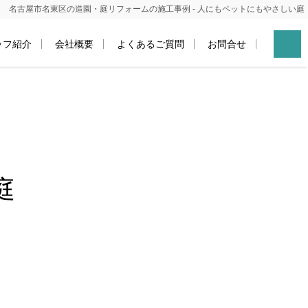
名古屋市名東区の造園・庭リフォームの施工事例
- 人にもペットにもやさしい庭
ッフ紹介
会社概要
よくあるご質問
お問合せ
庭