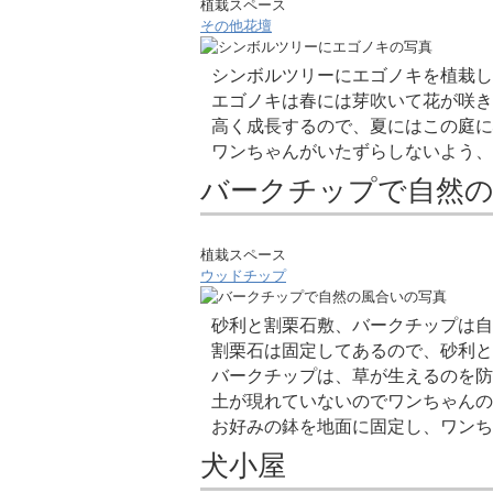
植栽スペース
その他花壇
シンボルツリーにエゴノキを植栽し
エゴノキは春には芽吹いて花が咲き
高く成長するので、夏にはこの庭に
ワンちゃんがいたずらしないよう、
バークチップで自然
植栽スペース
ウッドチップ
砂利と割栗石敷、バークチップは自
割栗石は固定してあるので、砂利と
バークチップは、草が生えるのを防
土が現れていないのでワンちゃん
お好みの鉢を地面に固定し、ワンち
犬小屋