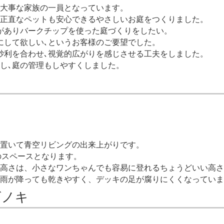
大事な家族の一員となっています。
正直なペットも安心できるやさしいお庭をつくりました。
がありバークチップを使った庭づくりをしたい。
にして欲しい､というお客様のご要望でした。
砂利を合わせ､視覚的広がりを感じさせる工夫をしました。
し､庭の管理もしやすくしました。
置いて青空リビングの出来上がりです。
のスペースとなります。
高さは、小さなワンちゃんでも容易に登れるちょうどいい高さ
雨が降っても乾きやすく、デッキの足が腐りにくくなっていま
ゴノキ