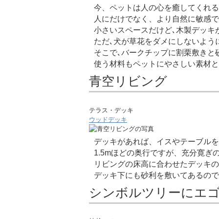
今、ペットは人の心を癒してくれる
人にだけでなく、より自然に敏感で
小さいスペースだけど､木製デッキ
ただ､犬が草花をダメにしないよう
そこで､バークチップに割栗敷きと
使う材料もペットにやさしい素材と
青空リビング
テラス・デッキ
ウッドデッキ
デッキがあれば、イスやテーブルを
1.5mほどの奥行ですが、充分寛ぎ
リビングの床高に合わせたデッキの
デッキ下にも砂利を敷いてあるので
シンボルツリーにエ