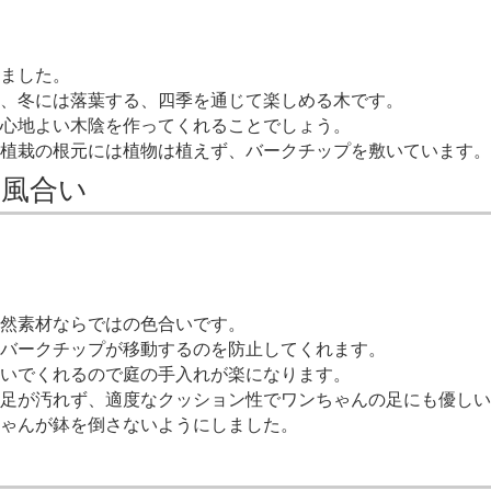
ました。
、冬には落葉する、四季を通じて楽しめる木です。
心地よい木陰を作ってくれることでしょう。
植栽の根元には植物は植えず、バークチップを敷いています。
の風合い
然素材ならではの色合いです。
バークチップが移動するのを防止してくれます。
いでくれるので庭の手入れが楽になります。
の足が汚れず、適度なクッション性でワンちゃんの足にも優しい
ゃんが鉢を倒さないようにしました。