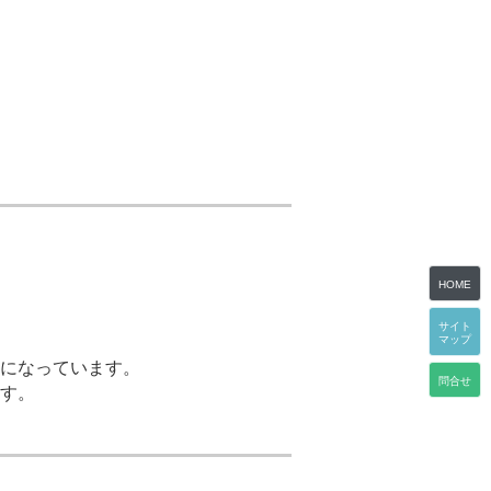
HOME
サイト
マップ
になっています。
問合せ
す。