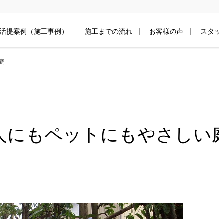
活提案例（施工事例）
施工までの流れ
お客様の声
スタ
庭
人にもペットにもやさしい