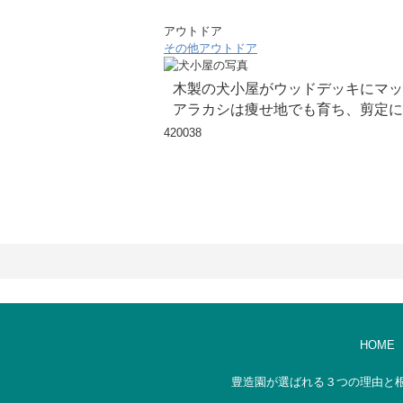
アウトドア
その他アウトドア
木製の犬小屋がウッドデッキにマッ
アラカシは痩せ地でも育ち、剪定に
420038
HOME
豊造園が選ばれる３つの理由と