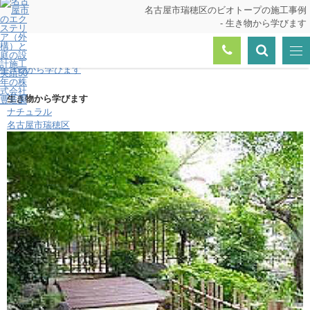
名古屋市瑞穂区のビオトープの施工事例
- 生き物から学びます
トップページ
生活提案例（施工事例）
生き物から学びます
生き物から学びます
ナチュラル
名古屋市瑞穂区