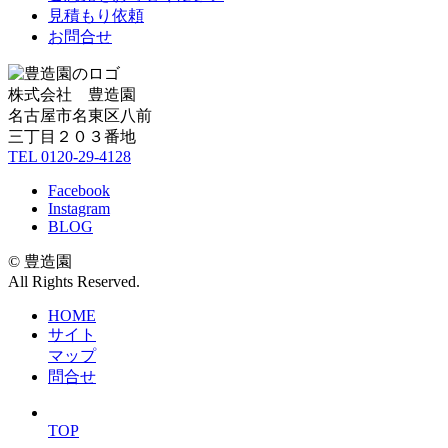
見積もり依頼
お問合せ
株式会社 豊造園
名古屋市名東区八前
三丁目２０３番地
TEL 0120-29-4128
Facebook
Instagram
BLOG
© 豊造園
All Rights Reserved.
HOME
サイト
マップ
問合せ
TOP