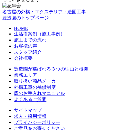
名古屋の外構・エクステリア・造園工事
豊造園のトップページ
HOME
生活提案例（施工事例）
施工までの流れ
お客様の声
スタッフ紹介
会社概要
豊造園が選ばれる３つの理由と根拠
業務エリア
取り扱い商品メーカー
外構工事の補償制度
庭のお手入れマニュアル
よくあるご質問
サイトマップ
求人・採用情報
プライバシーポリシー
ご意見をお寄せください