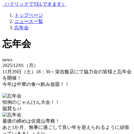
（↑クリックでTELできます）
トップページ
ニュース一覧
忘年会
忘年会
news
2025/12/01（月）
11月29日（土）18：30～栄吉飯店にて協力会の皆様と忘年会
を開催！
今年は中華の食べ飲み放題！！
恒例のじゃんけん大会！！
協賛も♪♪
最後の締めは佐渡山専務！
あと1か月、無事に過ごして良い年を迎えられるように頑張
っていきましょう^^