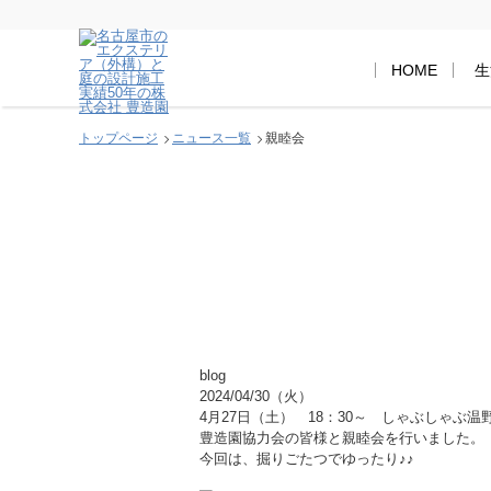
HOME
生
トップページ
ニュース一覧
親睦会
blog
2024/04/30（火）
4月27日（土） 18：30～ しゃぶしゃぶ
豊造園協力会の皆様と親睦会を行いました。
今回は、掘りごたつでゆったり♪♪