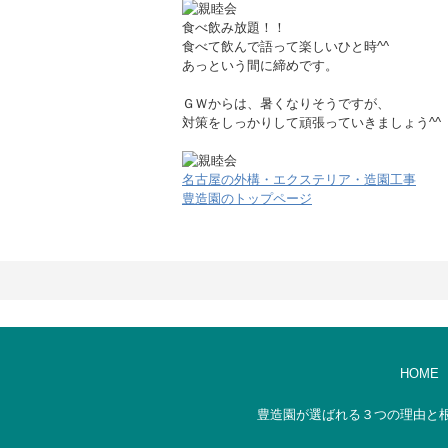
食べ飲み放題！！
食べて飲んで語って楽しいひと時^^
あっという間に締めです。
ＧＷからは、暑くなりそうですが、
対策をしっかりして頑張っていきましょう^^
名古屋の外構・エクステリア・造園工事
豊造園のトップページ
HOME
豊造園が選ばれる３つの理由と