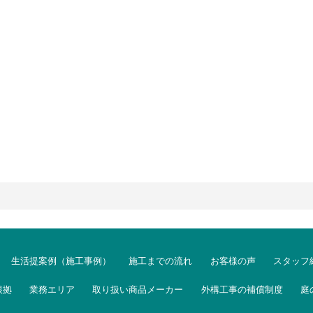
生活提案例（施工事例）
施工までの流れ
お客様の声
スタッフ
根拠
業務エリア
取り扱い商品メーカー
外構工事の補償制度
庭