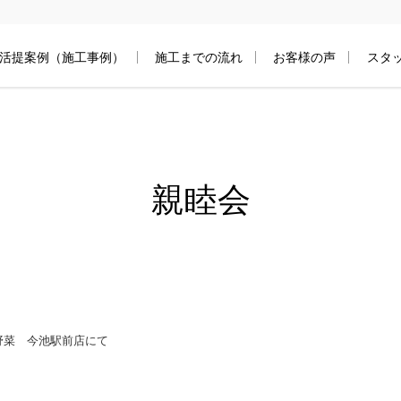
活提案例（施工事例）
施工までの流れ
お客様の声
スタ
親睦会
温野菜 今池駅前店にて