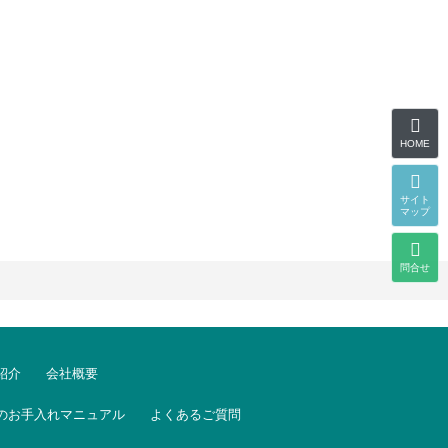
HOME
サイト
マップ
問合せ
紹介
会社概要
のお手入れマニュアル
よくあるご質問